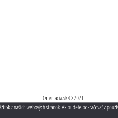
Orientacia.sk © 2021
ážitok z našich webových stránok. Ak budete pokračovať v použí