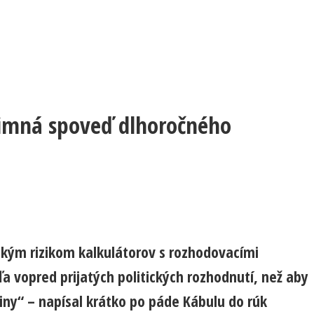
rimná spoveď dlhoročného
kým rizikom kalkulátorov s rozhodovacími
a vopred prijatých politických rozhodnutí, než aby
iny“ – napísal krátko po páde Kábulu do rúk