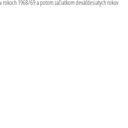
a v rokoch 1968/69 a potom začiatkom deväťdesiatych rokov