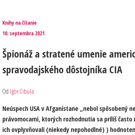
Knihy na čítanie
10. septembra 2021
Špionáž a stratené umenie ameri
spravodajského dôstojníka CIA
Od
Igor Cibula
Neúspech USA v Afganistane „nebol spôsobený ned
právomocami, ktorých rozhodnutia sa príliš často 
ich ovplyvňovali (niekedy nepohodlné) ) hodnoten