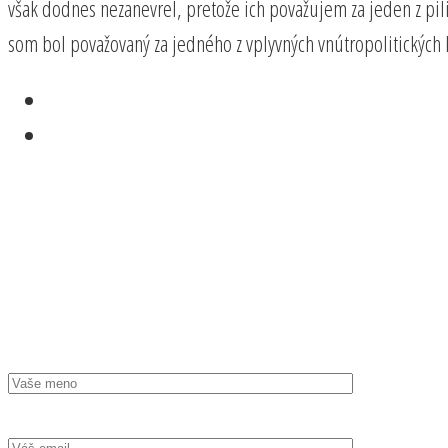
však dodnes nezanevrel, pretože ich považujem za jeden z pi
som bol považovaný za jedného z vplyvných vnútropolitických