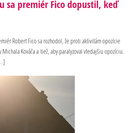
 sa premiér Fico dopustil, keď
miér Robert Fico sa rozhodol, že proti aktivitám opozície
Michala Kováča a tiež, aby paralyzoval vtedajšiu opozíciu.
[…]