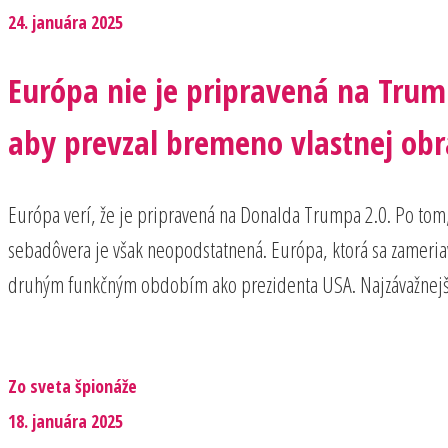
24. januára 2025
Európa nie je pripravená na Trum
aby prevzal bremeno vlastnej ob
Európa verí, že je pripravená na Donalda Trumpa 2.0. Po tom, 
sebadôvera je však neopodstatnená. Európa, ktorá sa zameriav
druhým funkčným obdobím ako prezidenta USA. Najzávažnejši
Zo sveta špionáže
18. januára 2025