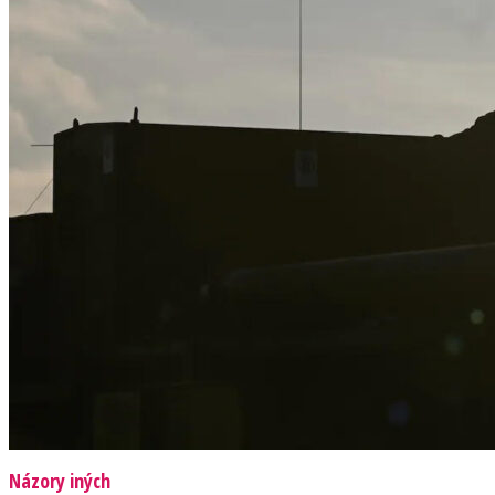
Názory iných