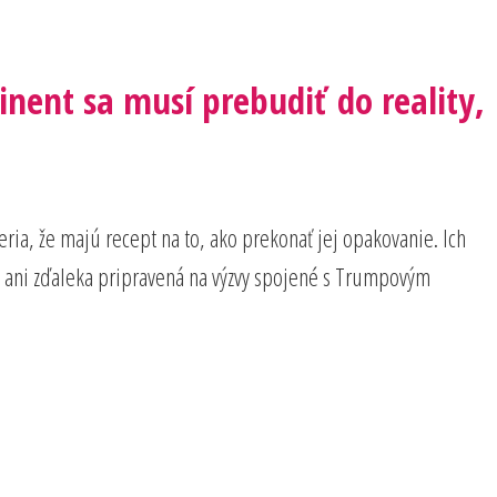
nent sa musí prebudiť do reality,
ria, že majú recept na to, ako prekonať jej opakovanie. Ich
je ani zďaleka pripravená na výzvy spojené s Trumpovým