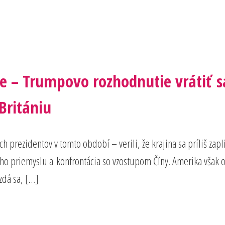
e – Trumpovo rozhodnutie vrátiť s
 Britániu
och prezidentov v tomto období – verili, že krajina sa príliš z
ho priemyslu a konfrontácia so vzostupom Číny. Amerika však 
zdá sa, […]