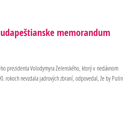
– Budapeštianske memorandum
kého prezidenta Volodymyra Zelenského, ktorý v nedávnom
. rokoch nevzdala jadrových zbraní, odpovedal, že by Putin