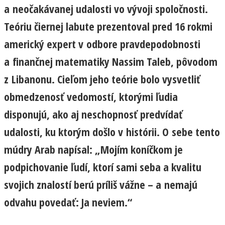
a neočakávanej udalosti vo vývoji spoločnosti.
Teóriu čiernej labute prezentoval pred 16 rokmi
americký expert v odbore pravdepodobnosti
a finančnej matematiky Nassim Taleb, pôvodom
z Libanonu. Cieľom jeho teórie bolo vysvetliť
obmedzenosť vedomostí, ktorými ľudia
disponujú, ako aj neschopnosť predvídať
udalosti, ku ktorým došlo v histórii. O sebe tento
múdry Arab napísal: „Mojím koníčkom je
podpichovanie ľudí, ktorí sami seba a kvalitu
svojich znalostí berú príliš vážne – a nemajú
odvahu povedať: Ja neviem.“