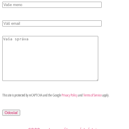
This site is protected by reCAPTCHA and the Google
Privacy Policy
and
Terms of Service
apply.