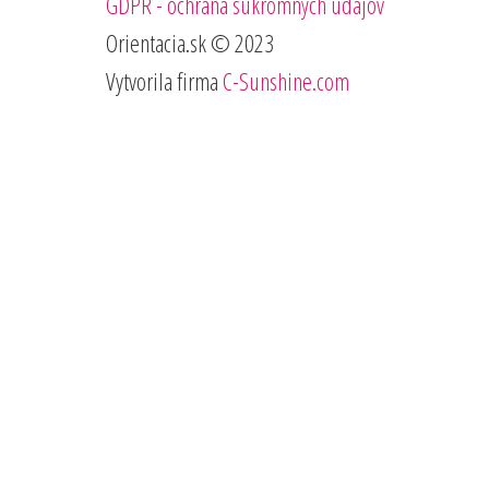
GDPR - ochrana súkromných údajov
Orientacia.sk © 2023
Vytvorila firma
C-Sunshine.com