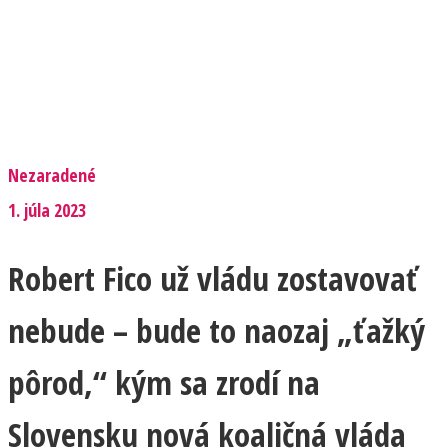
Nezaradené
1. júla 2023
Robert Fico už vládu zostavovať
nebude – bude to naozaj „ťažký
pôrod,“ kým sa zrodí na
Slovensku nová koaličná vláda