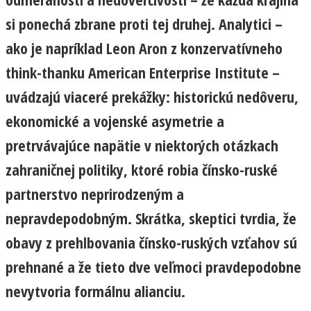
si ponechá zbrane proti tej druhej. Analytici –
ako je napríklad Leon Aron z konzervatívneho
think-thanku American Enterprise Institute –
uvádzajú viaceré prekážky: historickú nedôveru,
ekonomické a vojenské asymetrie a
pretrvávajúce napätie v niektorých otázkach
zahraničnej politiky, ktoré robia čínsko-ruské
partnerstvo neprirodzeným a
nepravdepodobným. Skrátka, skeptici tvrdia, že
obavy z prehlbovania čínsko-ruských vzťahov sú
prehnané a že tieto dve veľmoci pravdepodobne
nevytvoria formálnu alianciu.