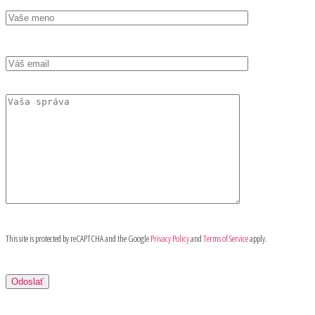
This site is protected by reCAPTCHA and the Google
Privacy Policy
and
Terms of Service
apply.