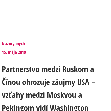
Názory iných
15. mája 2019
Partnerstvo medzi Ruskom a
Čínou ohrozuje záujmy USA –
vzťahy medzi Moskvou a
Pekingom vidí Washington