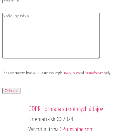
This site is protected by reCAPTCHA and the Google
Privacy Policy
and
Terms of Service
apply.
GDPR - ochrana súkromných údajov
Orientacia.sk © 2024
Vytvorila firma
C-Sunshine.com