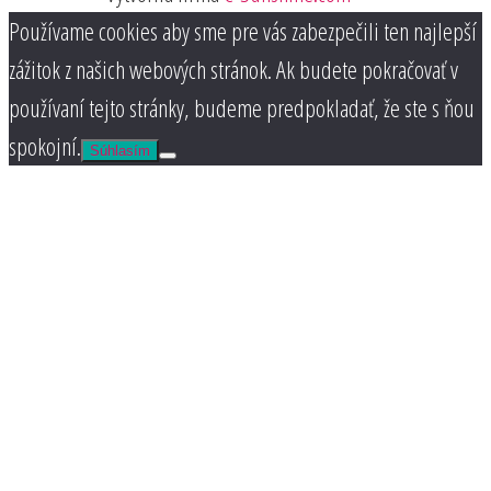
Používame cookies aby sme pre vás zabezpečili ten najlepší
zážitok z našich webových stránok. Ak budete pokračovať v
používaní tejto stránky, budeme predpokladať, že ste s ňou
spokojní.
Súhlasím