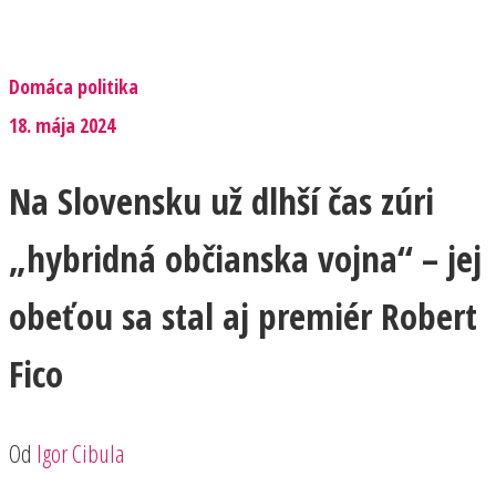
Domáca politika
18. mája 2024
Na Slovensku už dlhší čas zúri
„hybridná občianska vojna“ – jej
obeťou sa stal aj premiér Robert
Fico
Od
Igor Cibula