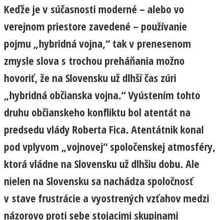
Keďže je v súčasnosti moderné – alebo vo
verejnom priestore zavedené – používanie
pojmu „hybridná vojna,“ tak v prenesenom
zmysle slova s trochou preháňania možno
hovoriť, že na Slovensku už dlhší čas zúri
„hybridná občianska vojna.“ Vyústením tohto
druhu občianskeho konfliktu bol atentát na
predsedu vlády Roberta Fica. Atentátnik konal
pod vplyvom „vojnovej“ spoločenskej atmosféry,
ktorá vládne na Slovensku už dlhšiu dobu. Ale
nielen na Slovensku sa nachádza spoločnosť
v stave frustrácie a vyostrených vzťahov medzi
názorovo proti sebe stojacimi skupinami