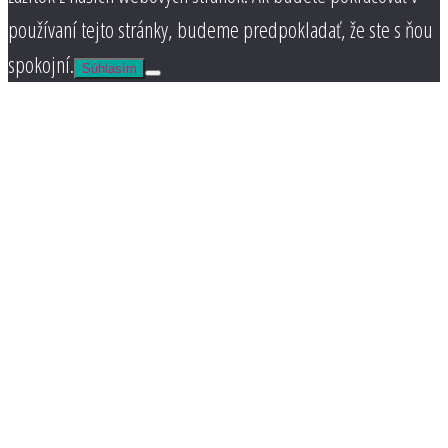
používaní tejto stránky, budeme predpokladať, že ste s ňou
spokojní.
Súhlasím