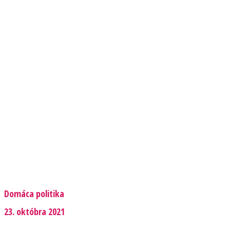
Domáca politika
23. októbra 2021