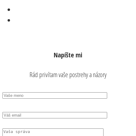
Napíšte mi
Rád privítam vaše postrehy a názory