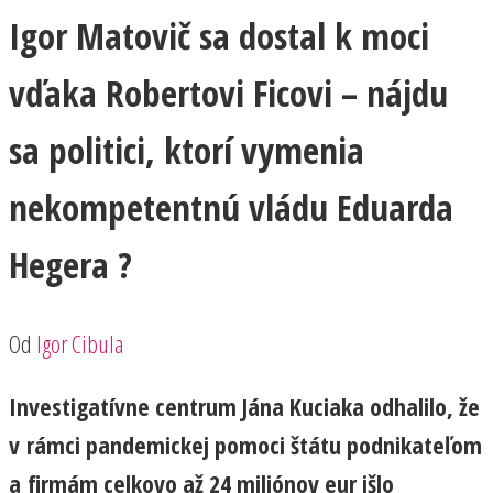
Igor Matovič sa dostal k moci
vďaka Robertovi Ficovi – nájdu
sa politici, ktorí vymenia
nekompetentnú vládu Eduarda
Hegera ?
Od
Igor Cibula
Investigatívne centrum Jána Kuciaka odhalilo, že
v rámci pandemickej pomoci štátu podnikateľom
a firmám celkovo až 24 miliónov eur išlo