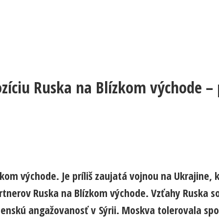
zíciu Ruska na Blízkom východe – 
m východe. Je príliš zaujatá vojnou na Ukrajine, kt
partnerov Ruska na Blízkom východe. Vzťahy Ruska 
jenskú angažovanosť v Sýrii. Moskva tolerovala spo