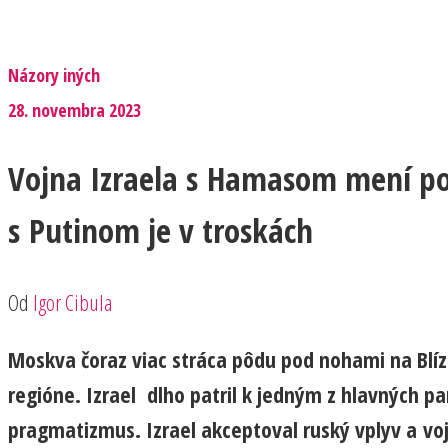
Názory iných
28. novembra 2023
Vojna Izraela s Hamasom mení po
s Putinom je v troskách
Od
Igor Cibula
Moskva čoraz viac stráca pôdu pod nohami na Blízko
regióne. Izrael dlho patril k jedným z hlavných 
pragmatizmus. Izrael akceptoval ruský vplyv a vo