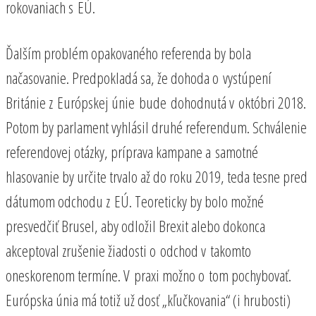
rokovaniach s EÚ.
Ďalším problém opakovaného referenda by bola
načasovanie. Predpokladá sa, že dohoda o vystúpení
Británie z Európskej únie bude dohodnutá v októbri 2018.
Potom by parlament vyhlásil druhé referendum. Schválenie
referendovej otázky, príprava kampane a samotné
hlasovanie by určite trvalo až do roku 2019, teda tesne pred
dátumom odchodu z EÚ. Teoreticky by bolo možné
presvedčiť Brusel, aby odložil Brexit alebo dokonca
akceptoval zrušenie žiadosti o odchod v takomto
oneskorenom termíne. V praxi možno o tom pochybovať.
Európska únia má totiž už dosť „kľučkovania“ (i hrubosti)