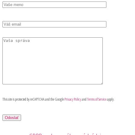
This site is protected by reCAPTCHA and the Google
Privacy Policy
and
Terms of Service
apply.