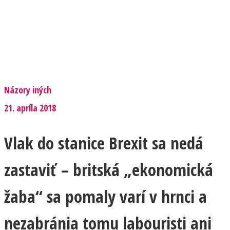
Názory iných
21. apríla 2018
Vlak do stanice Brexit sa nedá
zastaviť – britská „ekonomická
žaba“ sa pomaly varí v hrnci a
nezabránia tomu labouristi ani