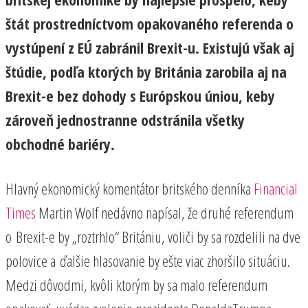
štát prostredníctvom opakovaného referenda o
vystúpení z EÚ zabránil Brexit-u. Existujú však aj
štúdie, podľa ktorých by Británia zarobila aj na
Brexit-e bez dohody s Európskou úniou, keby
zároveň jednostranne odstránila všetky
obchodné bariéry.
Hlavný ekonomický komentátor britského denníka
Financial
Times
Martin Wolf nedávno napísal, že druhé referendum
o Brexit-e by „roztrhlo“ Britániu, voliči by sa rozdelili na dve
polovice a ďalšie hlasovanie by ešte viac zhoršilo situáciu.
Medzi dôvodmi, kvôli ktorým by sa malo referendum