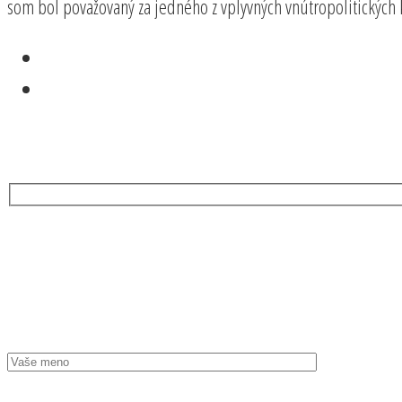
som bol považovaný za jedného z vplyvných vnútropolitických