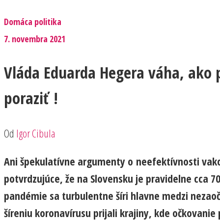
Domáca politika
7. novembra 2021
Vláda Eduarda Hegera váha, ako 
poraziť !
Od
Igor Cibula
Ani špekulatívne argumenty o neefektívnosti vakc
potvrdzujúce, že na Slovensku je pravidelne cca 7
pandémie sa turbulentne šíri hlavne medzi nezaoč
šíreniu koronavírusu prijali krajiny, kde očkovanie