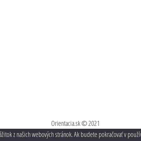
Orientacia.sk © 2021
ážitok z našich webových stránok. Ak budete pokračovať v použí