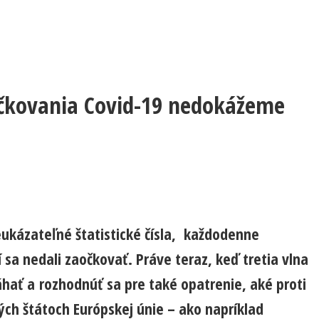
očkovania Covid-19 nedokážeme
eukázateľné štatistické čísla, každodenne
 sa nedali zaočkovať. Práve teraz, keď tretia vlna
hať a rozhodnúť sa pre také opatrenie, aké proti
ných štátoch Európskej únie – ako napríklad