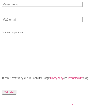
This site is protected by reCAPTCHA and the Google
Privacy Policy
and
Terms of Service
apply.