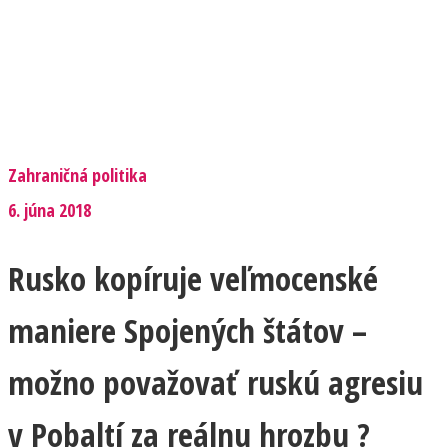
Zahraničná politika
6. júna 2018
Rusko kopíruje veľmocenské
maniere Spojených štátov –
možno považovať ruskú agresiu
v Pobaltí za reálnu hrozbu ?