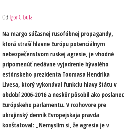
Od
Igor Cibula
Na margo súčasnej rusofóbnej propagandy,
ktorá straší hlavne Európu potenciálnym
nebezpečenstvom ruskej agresie, je vhodné
pripomenúť nedávne vyjadrenie bývalého
estónskeho prezidenta Toomasa Hendrika
Livesa, ktorý vykonával funkciu hlavy štátu v
období 2006-2016 a neskôr pôsobil ako poslanec
Európskeho parlamentu. V rozhovore pre
ukrajinský denník Evropejskaja pravda
konštatoval: „Nemyslím si, že agresia je v