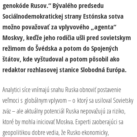
genokóde Rusov.“ Bývalého predsedu
Sociálnodemokratickej strany Estónska sotva
možno považovať za vplyvového „agenta“
Moskvy, keďže jeho rodičia ušli pred sovietskym
režimom do Švédska a potom do Spojených
štátov, kde vyštudoval a potom pôsobil ako
redaktor rozhlasovej stanice Slobodná Európa.
Analytici síce vnímajú snahu Ruska obnoviť postavenie
veľmoci s globálnym vplyvom – o ktorý sa usiloval Sovietsky
zväz – ale aktuálny potenciál Ruska nepovažujú za riziko,
ktoré by mohla iniciovať Moskva. Experti zaoberajúci sa
geopolitikou dobre vedia, že Rusko ekonomicky,