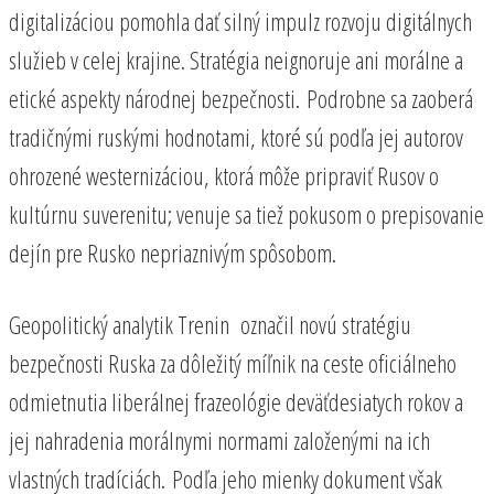
digitalizáciou pomohla dať silný impulz rozvoju digitálnych
služieb v celej krajine. Stratégia neignoruje ani morálne a
etické aspekty národnej bezpečnosti. Podrobne sa zaoberá
tradičnými ruskými hodnotami, ktoré sú podľa jej autorov
ohrozené westernizáciou, ktorá môže pripraviť Rusov o
kultúrnu suverenitu; venuje sa tiež pokusom o prepisovanie
dejín pre Rusko nepriaznivým spôsobom.
Geopolitický analytik Trenin označil novú stratégiu
bezpečnosti Ruska za dôležitý míľnik na ceste oficiálneho
odmietnutia liberálnej frazeológie deväťdesiatych rokov a
jej nahradenia morálnymi normami založenými na ich
vlastných tradíciách. Podľa jeho mienky dokument však