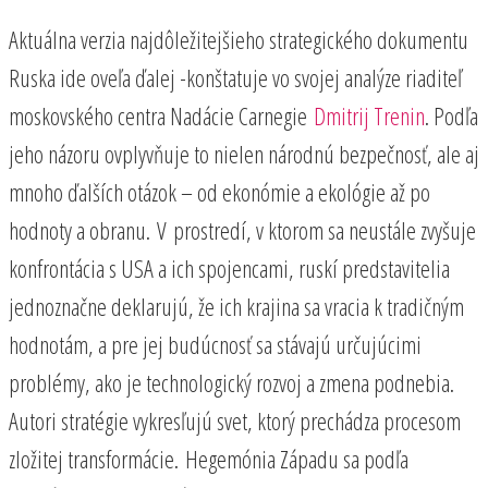
Aktuálna verzia najdôležitejšieho strategického dokumentu
Ruska ide oveľa ďalej -konštatuje vo svojej analýze riaditeľ
moskovského centra Nadácie Carnegie
Dmitrij Trenin
. Podľa
jeho názoru ovplyvňuje to nielen národnú bezpečnosť, ale aj
mnoho ďalších otázok – od ekonómie a ekológie až po
hodnoty a obranu. V prostredí, v ktorom sa neustále zvyšuje
konfrontácia s USA a ich spojencami, ruskí predstavitelia
jednoznačne deklarujú, že ich krajina sa vracia k tradičným
hodnotám, a pre jej budúcnosť sa stávajú určujúcimi
problémy, ako je technologický rozvoj a zmena podnebia.
Autori stratégie vykresľujú svet, ktorý prechádza procesom
zložitej transformácie. Hegemónia Západu sa podľa