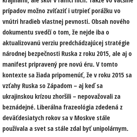
prípadov možno zvíťaziť i utrpieť porážku vo
vnútri hradieb vlastnej pevnosti. Obsah nového
dokumentu svedčí o tom, že nejde iba o
aktualizovanú verziu predchádzajúcej stratégie
národnej bezpečnosti Ruska z roku 2015, ale aj o
manifest pripravený pre novú éru. V tomto
kontexte sa žiada pripomenúť, že v roku 2015 sa
vzťahy Ruska so Západom – aj keď sa
ukrajinskou krízou zhoršili – nepovažovali za
beznádejné. Liberálna frazeológia zdedená z
deväťdesiatych rokov sa v Moskve stále
používala a svet sa stále zdal byť unipolárnym.