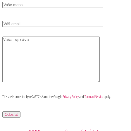
This site is protected by reCAPTCHA and the Google
Privacy Policy
and
Terms of Service
apply.