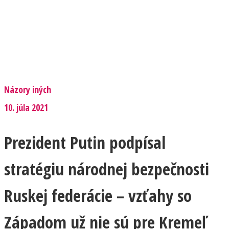
Názory iných
10. júla 2021
Prezident Putin podpísal
stratégiu národnej bezpečnosti
Ruskej federácie – vzťahy so
Západom už nie sú pre Kremeľ