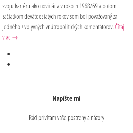
svoju kariéru ako novinár a v rokoch 1968/69 a potom
začiatkom deväťdesiatych rokov som bol považovaný za
jedného z vplyvných vnútropolitických komentátorov.
Čítaj
viac →
Napíšte mi
Rád privítam vaše postrehy a názory