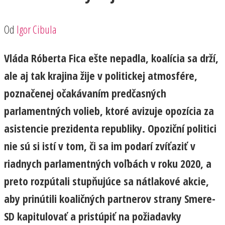
Od
Igor Cibula
Vláda Róberta Fica ešte nepadla, koalícia sa drží,
ale aj tak krajina žije v politickej atmosfére,
poznačenej očakávaním predčasných
parlamentných volieb, ktoré avizuje opozícia za
asistencie prezidenta republiky. Opoziční politici
nie sú si istí v tom, či sa im podarí zvíťaziť v
riadnych parlamentných voľbách v roku 2020, a
preto rozpútali stupňujúce sa nátlakové akcie,
aby prinútili koaličných partnerov strany Smere-
SD kapitulovať a pristúpiť na požiadavky