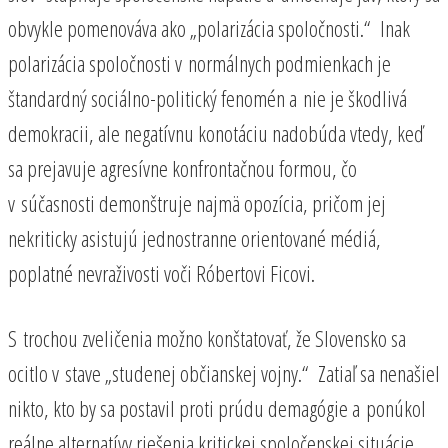
obvykle pomenováva ako „polarizácia spoločnosti.“ Inak
polarizácia spoločnosti v normálnych podmienkach je
štandardný sociálno-politický fenomén a nie je škodlivá
demokracii, ale negatívnu konotáciu nadobúda vtedy, keď
sa prejavuje agresívne konfrontačnou formou, čo
v súčasnosti demonštruje najmä opozícia, pričom jej
nekriticky asistujú jednostranne orientované médiá,
poplatné nevraživosti voči Róbertovi Ficovi.
S trochou zveličenia možno konštatovať, že Slovensko sa
ocitlo v stave „studenej občianskej vojny.“ Zatiaľ sa nenašiel
nikto, kto by sa postavil proti prúdu demagógie a ponúkol
reálne alternatívy riešenia kritickej spoločenskej situácie.