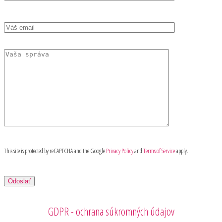
This site is protected by reCAPTCHA and the Google
Privacy Policy
and
Terms of Service
apply.
GDPR - ochrana súkromných údajov