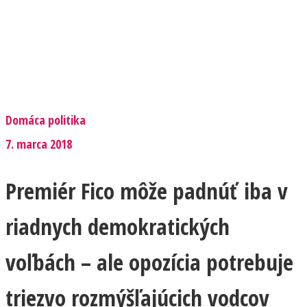
Domáca politika
7. marca 2018
Premiér Fico môže padnúť iba v
riadnych demokratických
voľbách – ale opozícia potrebuje
triezvo rozmýšľajúcich vodcov