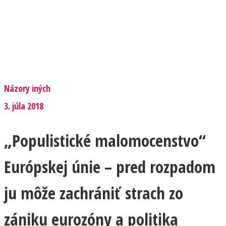
Názory iných
3. júla 2018
„Populistické malomocenstvo“
Európskej únie – pred rozpadom
ju môže zachrániť strach zo
zániku eurozóny a politika