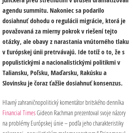
agendu summitu. Nakoniec sa podarilo
dosiahnuť dohodu o regulácii migrácie, ktorá je
považovaná za mierny pokrok v riešení tejto
otázky, ale obavy z narastania vnútorného tlaku
v Európskej únii pretrvávajú. Ide totiž o to, že s
populistickými a nacionalistickými politikmi v
Taliansku, Poľsku, Maďarsku, Rakúsku a
Slovinsku je čoraz ťažšie dosiahnuť konsenzus.
Hlavný zahraničnopolitický komentátor britského denníka
Financial Times
Gideon Rachman prezentoval svoje názory
na problémy Európskej únie – podľa jeho charakteristiky