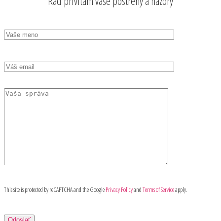
Rád privítam vaše postrehy a názory
This site is protected by reCAPTCHA and the Google
Privacy Policy
and
Terms of Service
apply.