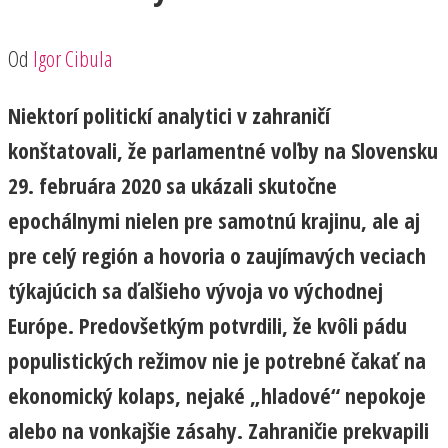
Od
Igor Cibula
Niektorí politickí analytici v zahraničí
konštatovali, že parlamentné voľby na Slovensku
29. februára 2020 sa ukázali skutočne
epochálnymi nielen pre samotnú krajinu, ale aj
pre celý región a hovoria o zaujímavých veciach
týkajúcich sa ďalšieho vývoja vo východnej
Európe. Predovšetkým potvrdili, že kvôli pádu
populistických režimov nie je potrebné čakať na
ekonomický kolaps, nejaké „hladové“ nepokoje
alebo na vonkajšie zásahy. Zahraničie prekvapili