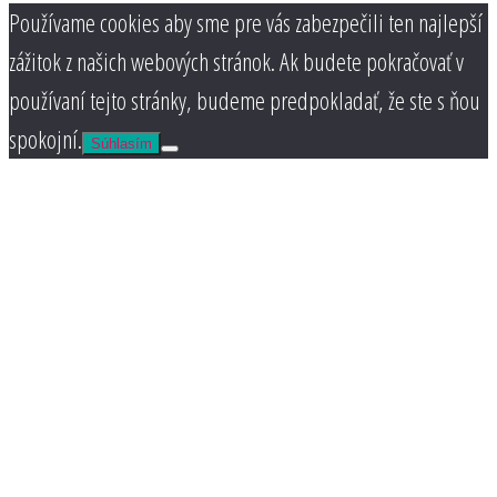
Používame cookies aby sme pre vás zabezpečili ten najlepší
zážitok z našich webových stránok. Ak budete pokračovať v
používaní tejto stránky, budeme predpokladať, že ste s ňou
spokojní.
Súhlasím