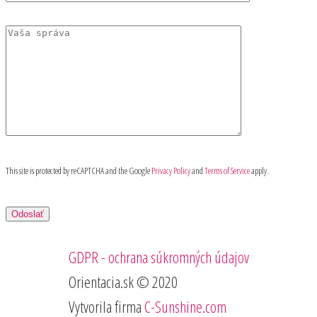
This site is protected by reCAPTCHA and the Google
Privacy Policy
and
Terms of Service
apply.
GDPR - ochrana súkromných údajov
Orientacia.sk © 2020
Vytvorila firma
C-Sunshine.com