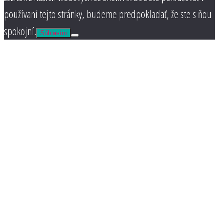
používaní tejto stránky, budeme predpokladať, že ste s ňou
spokojní.
Súhlasím