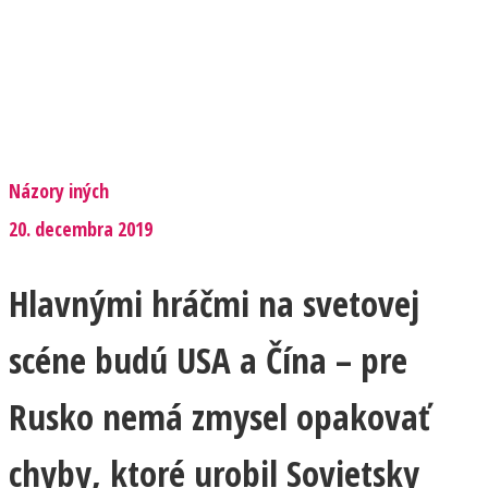
Názory iných
20. decembra 2019
Hlavnými hráčmi na svetovej
scéne budú USA a Čína – pre
Rusko nemá zmysel opakovať
chyby, ktoré urobil Sovietsky