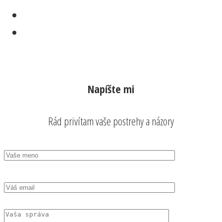
Napíšte mi
Rád privítam vaše postrehy a názory