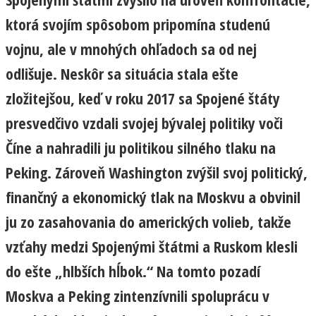
ktorá svojím spôsobom pripomína studenú
vojnu, ale v mnohých ohľadoch sa od nej
odlišuje. Neskôr sa situácia stala ešte
zložitejšou, keď v roku 2017 sa Spojené štáty
presvedčivo vzdali svojej bývalej politiky voči
Číne a nahradili ju politikou silného tlaku na
Peking. Zároveň Washington zvýšil svoj politický,
finančný a ekonomický tlak na Moskvu a obvinil
ju zo zasahovania do amerických volieb, takže
vzťahy medzi Spojenými štátmi a Ruskom klesli
do ešte „hlbších hĺbok.“ Na tomto pozadí
Moskva a Peking zintenzívnili spoluprácu v