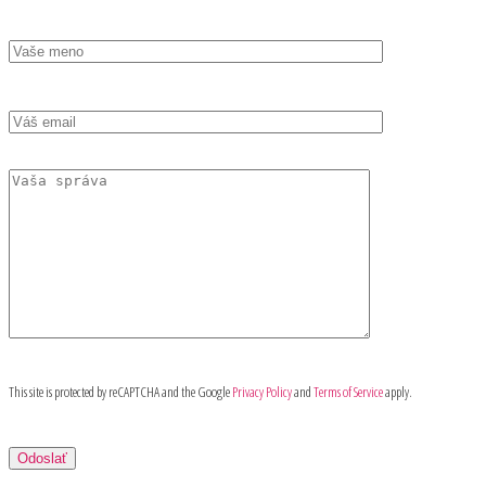
This site is protected by reCAPTCHA and the Google
Privacy Policy
and
Terms of Service
apply.