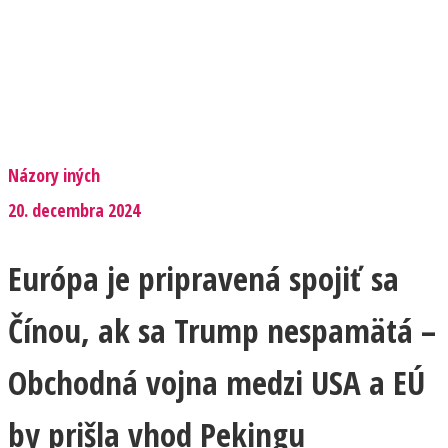
Názory iných
20. decembra 2024
Európa je pripravená spojiť sa
Čínou, ak sa Trump nespamätá –
Obchodná vojna medzi USA a EÚ
by prišla vhod Pekingu