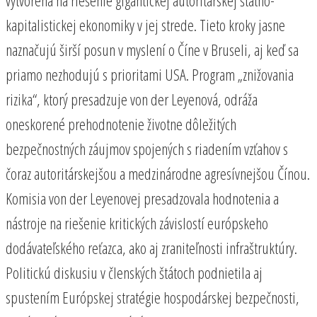
kapitalistickej ekonomiky v jej strede. Tieto kroky jasne
naznačujú širší posun v myslení o Číne v Bruseli, aj keď sa
priamo nezhodujú s prioritami USA. Program „znižovania
rizika“, ktorý presadzuje von der Leyenová, odráža
oneskorené prehodnotenie životne dôležitých
bezpečnostných záujmov spojených s riadením vzťahov s
čoraz autoritárskejšou a medzinárodne agresívnejšou Čínou.
Komisia von der Leyenovej presadzovala hodnotenia a
nástroje na riešenie kritických závislostí európskeho
dodávateľského reťazca, ako aj zraniteľnosti infraštruktúry.
Politickú diskusiu v členských štátoch podnietila aj
spustením Európskej stratégie hospodárskej bezpečnosti,