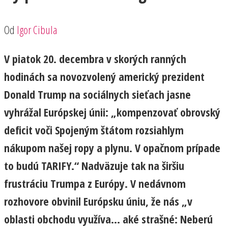
Od
Igor Cibula
V piatok 20. decembra v skorých ranných
hodinách sa novozvolený americký prezident
Donald Trump na sociálnych sieťach jasne
vyhrážal Európskej únii: „kompenzovať obrovský
deficit voči Spojeným štátom rozsiahlym
nákupom našej ropy a plynu. V opačnom prípade
to budú TARIFY.“ Nadväzuje tak na širšiu
frustráciu Trumpa z Európy. V nedávnom
rozhovore obvinil Európsku úniu, že nás „v
oblasti obchodu využíva… aké strašné: Neberú