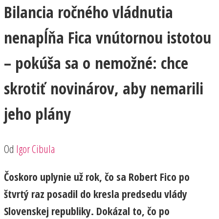
Bilancia ročného vládnutia
nenapĺňa Fica vnútornou istotou
– pokúša sa o nemožné: chce
skrotiť novinárov, aby nemarili
jeho plány
Od
Igor Cibula
Čoskoro uplynie už rok, čo sa Robert Fico po
štvrtý raz posadil do kresla predsedu vlády
Slovenskej republiky. Dokázal to, čo po