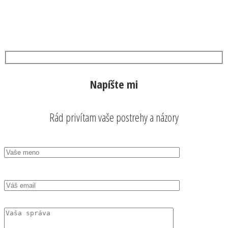
Napíšte mi
Rád privítam vaše postrehy a názory