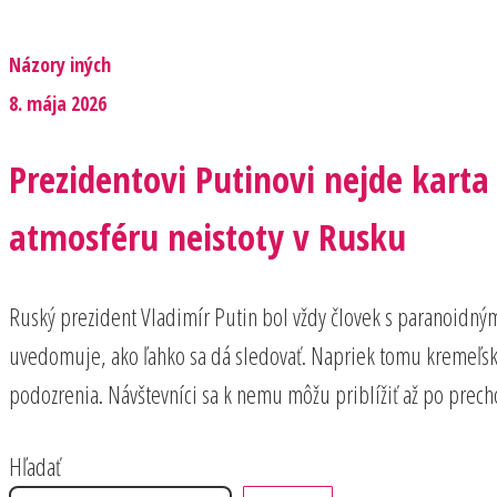
Názory iných
8. mája 2026
Prezidentovi Putinovi nejde karta
atmosféru neistoty v Rusku
Ruský prezident Vladimír Putin bol vždy človek s paranoidný
uvedomuje, ako ľahko sa dá sledovať. Napriek tomu kremeľsk
podozrenia. Návštevníci sa k nemu môžu priblížiť až po prec
Hľadať