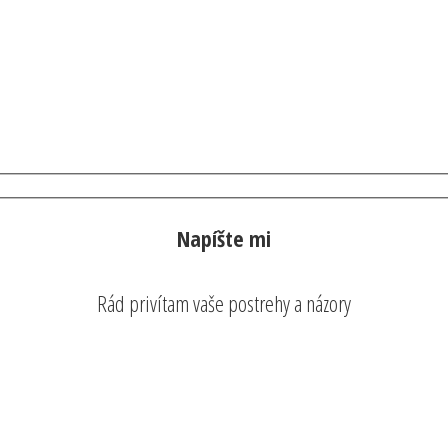
Napíšte mi
Rád privítam vaše postrehy a názory