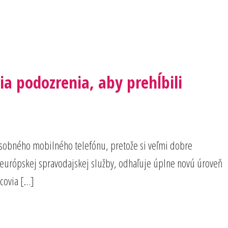
ia podozrenia, aby prehĺbili
 osobného mobilného telefónu, pretože si veľmi dobre
 európskej spravodajskej služby, odhaľuje úplne novú úroveň
žcovia […]