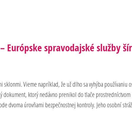
 – Európske spravodajské služby šír
mi sklonmi. Vieme napríklad, že už dlho sa vyhýba používaniu
ý dokument, ktorý nedávno prenikol do tlače prostredníctvom
hode dvoma úrovňami bezpečnostnej kontroly. Jeho osobní strá