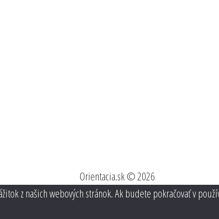
Orientacia.sk © 2026
ážitok z našich webových stránok. Ak budete pokračovať v použí