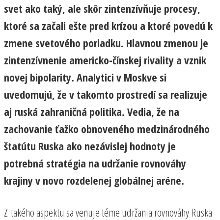
svet ako taký, ale skôr zintenzívňuje procesy,
ktoré sa začali ešte pred krízou a ktoré povedú k
zmene svetového poriadku. Hlavnou zmenou je
zintenzívnenie americko-čínskej rivality a vznik
novej bipolarity. Analytici v Moskve si
uvedomujú, že v takomto prostredí sa realizuje
aj ruská zahraničná politika. Vedia, že na
zachovanie ťažko obnoveného medzinárodného
štatútu Ruska ako nezávislej hodnoty je
potrebná stratégia na udržanie rovnováhy
krajiny v novo rozdelenej globálnej aréne.
Z takého aspektu sa venuje téme udržania rovnováhy Ruska