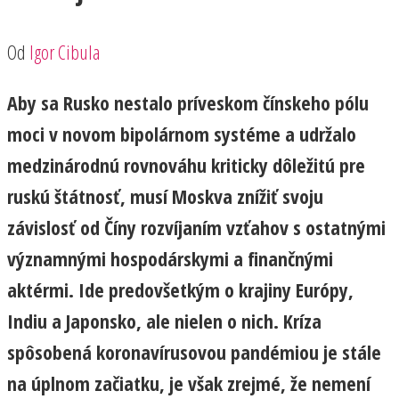
Od
Igor Cibula
Aby sa Rusko nestalo príveskom čínskeho pólu
moci v novom bipolárnom systéme a udržalo
medzinárodnú rovnováhu kriticky dôležitú pre
ruskú štátnosť, musí Moskva znížiť svoju
závislosť od Číny rozvíjaním vzťahov s ostatnými
významnými hospodárskymi a finančnými
aktérmi. Ide predovšetkým o krajiny Európy,
Indiu a Japonsko, ale nielen o nich. Kríza
spôsobená koronavírusovou pandémiou je stále
na úplnom začiatku, je však zrejmé, že nemení