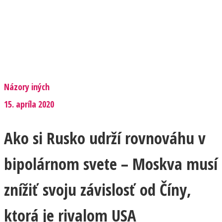
Názory iných
15. apríla 2020
Ako si Rusko udrží rovnováhu v
bipolárnom svete – Moskva musí
znížiť svoju závislosť od Číny,
ktorá je rivalom USA