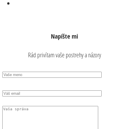
Napíšte mi
Rád privítam vaše postrehy a názory